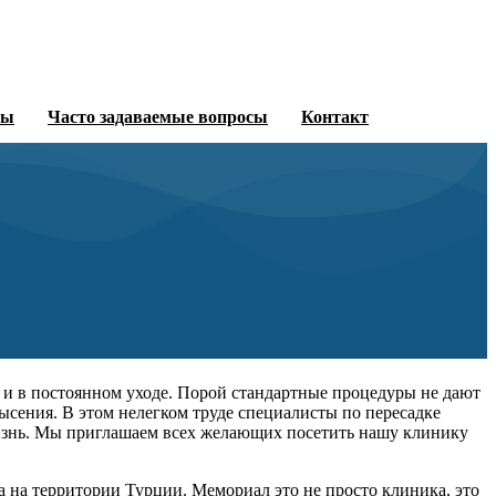
ны
Часто задаваемые вопросы
Контакт
е и в постоянном уходе. Порой стандартные процедуры не дают
сения. В этом нелегком труде специалисты по пересадке
изнь. Мы приглашаем всех желающих посетить нашу клинику
 на территории Турции. Мемориал это не просто клиника, это