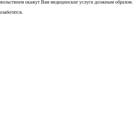
довольствием окажут Вам медицинские услуги должным образом.
позаботятся.