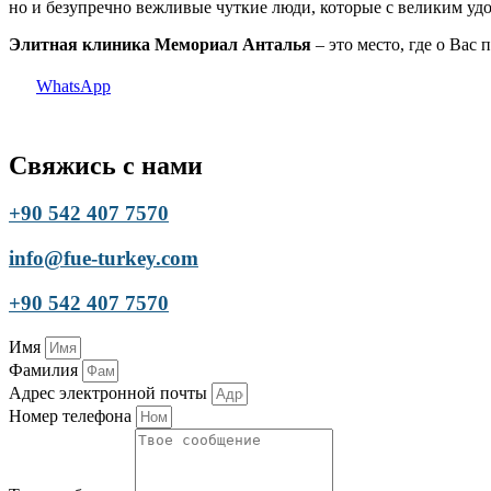
но и безупречно вежливые чуткие люди, которые с великим у
Элитная клиника Мемориал Анталья
– это место, где о Вас 
WhatsApp
Свяжись с нами
+90 542 407 7570
info@fue-turkey.com
+90 542 407 7570
Имя
Фамилия
Адрес электронной почты
Номер телефона