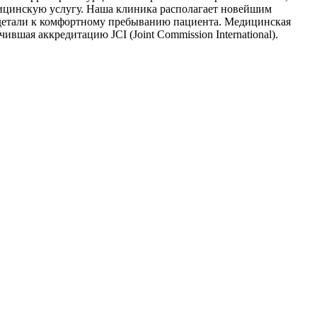
дицинскую услугу. Наша клиника располагает новейшим
 детали к комфортному пребыванию пациента. Медицинская
шая аккредитацию JCI (Joint Commission International).