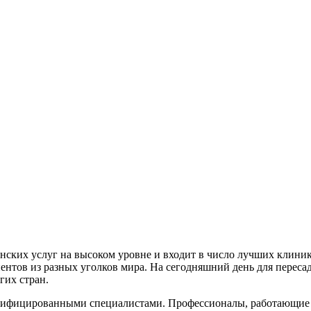
нских услуг на высоком уровне и входит в число лучших клини
иентов из разных уголков мира. На сегодняшний день для перес
гих стран.
фицированными специалистами. Профессионалы, работающие зде