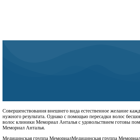
Совершенствования внешнего вида естественное желание каждо
нужного результата. Однако с помощью пересадки волос бесшо
волос клиники Мемориал Анталья с удовольствием готовы пом
Мемориал Анталья.
Медицинская группа МемориалМедицинская группа Мемориал ус