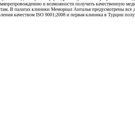
 времяпрепровождению и возможности получить качественную ме
ртам. В палатах клиники Мемориал Анталья предусмотрены все
ния качеством ISO 9001;2008 и первая клиника в Турции получив